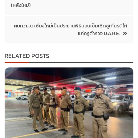
(หลังใหม่)
ผบก.ภ.จว.เชียงใหม่เป็นประธานพิธีมอบเข็มเชิดชูเกียรติให้
แก่ครูตำรวจ D.A.R.E.
RELATED POSTS