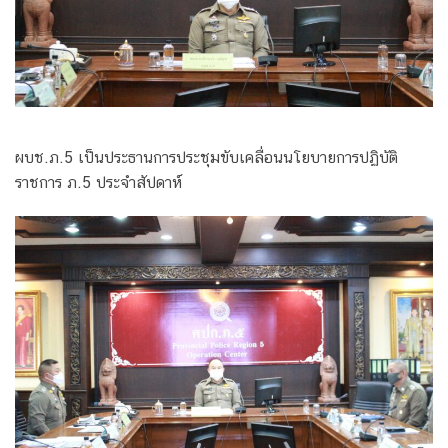
ผบช.ภ.5 เป็นประธานการประชุมขับเคลื่อนนโยบายการปฏิบัติ
ราชการ ภ.5 ประจำสัปดาห์