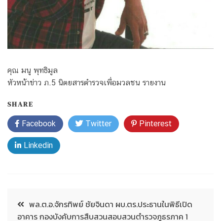
คุณ มนู พุทธิมูล
หัวหน้าข่าว ภ.5 นิตยสารตำรวจเพื่อมวลชน รายงาน
SHARE
Facebook
Twitter
Pinterest
Linkedin
พล.ต.อ.จักรทิพย์ ชัยจินดา ผบ.ตร.ประธานในพิธีเปิด
อาคาร กองบังคับการสืบสวนสอบสวนตำรวจภูธรภาค 1