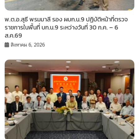
พ.ต.อ.สุธี พรมมาลี รอง ผบก.น.9 ปฏิบัติหน้าที่ตรวจ
ราชการในพื้นที่ บก.น.9 ระหว่างวันที่ 30 ก.ค. – 6
ส.ค.69
สิงหาคม 6, 2026