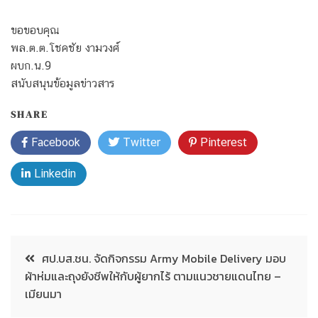
ขอขอบคุณ
พล.ต.ต.โชคชัย งามวงศ์
ผบก.น.9
สนับสนุนข้อมูลข่าวสาร
SHARE
Facebook
Twitter
Pinterest
Linkedin
ศป.บส.ชน. จัดกิจกรรม Army Mobile Delivery มอบ
ผ้าห่มและถุงยังชีพให้กับผู้ยากไร้ ตามแนวชายแดนไทย –
เมียนมา