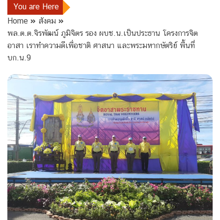
You are Here
Home
สังคม
พล.ต.ต.จิรพัฒน์ ภูมิจิตร รอง ผบช.น.เป็นประธาน โครงการจิต
อาสา เราทำความดีเพื่อชาติ ศาสนา และพระมหากษัตริย์ พื้นที่
บก.น.9