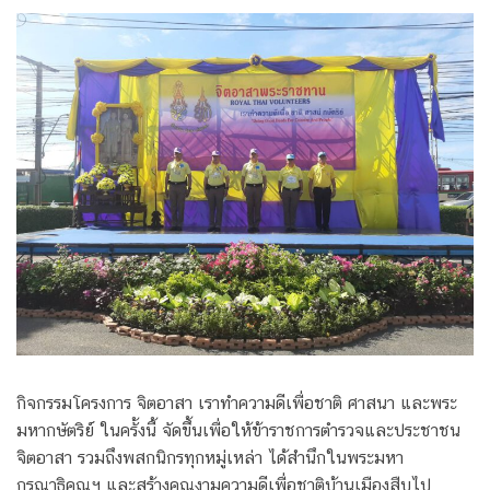
กิจกรรมโครงการ จิตอาสา เราทำความดีเพื่อชาติ ศาสนา และพระ
มหากษัตริย์ ในครั้งนี้ จัดขึ้นเพื่อให้ข้าราชการตำรวจและประชาชน
จิตอาสา รวมถึงพสกนิกรทุกหมู่เหล่า ได้สำนึกในพระมหา
กรุณาธิคุณฯ และสร้างคุณงามความดีเพื่อชาติบ้านเมืองสืบไป