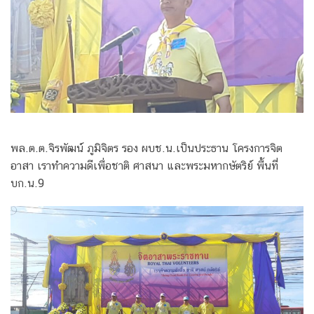
พล.ต.ต.จิรพัฒน์ ภูมิจิตร รอง ผบช.น.เป็นประธาน โครงการจิต
อาสา เราทำความดีเพื่อชาติ ศาสนา และพระมหากษัตริย์ พื้นที่
บก.น.9