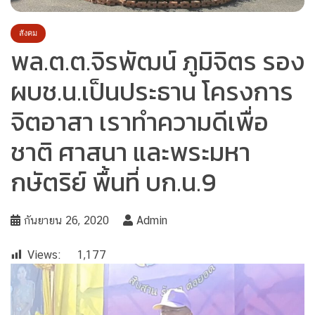
สังคม
พล.ต.ต.จิรพัฒน์ ภูมิจิตร รอง
ผบช.น.เป็นประธาน โครงการ
จิตอาสา เราทำความดีเพื่อ
ชาติ ศาสนา และพระมหา
กษัตริย์ พื้นที่ บก.น.9
กันยายน 26, 2020
Admin
Views:
1,177