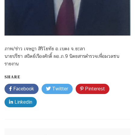
ภาพ/ข่าว เจษฎา สิริโยทัย อ.เบตง จ.ยะลา
นายปรีชา สถิตย์เรืองศักดิ์ ผอ.ภ.9 นิตยสารตำรวจเพื่อมวลชน
รายงาน
SHARE
Facebook
Twitter
Pinterest
Linkedin