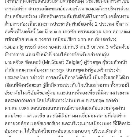
เจ้าหน้าที่สืบสวนสอบสวนด้านความมั่นคง ร่วมเยี่ยมขมการดำเนิน
การก่อสร้าง สกายวอล์คทะเลอัยเวยอร์เวง ขององค์การบริหารส่วน
ตำบลอัยเยอร์เวง เพื่อสร้างความสัมพันธ์อันดีในการขับเคลื่อนงาน
ด้านการท่องเที่ยวและการประชาสัมพันธ์ของทั้ง 2 ประเทศ ซึ่งการ
ลงพื้นที่ในครั้งนี้ โดยมี พ.ต.อ.เอกชัย พราหมณกุล ผกก.สภ.เบตง
พร้อมด้วย พ.ต.อ.วงศกร เหมือนเขียว ผกก.สภ.อัยเยอร์เวง
ร.ต.อ.ณัฐวรรธน์ สงคง รองสว.ส.ทท.3 กก.3 บก.ทท.3 พร้อมด้วย
ข้าราชการ และเจ้าหน้าที่ ร่วมให้การต้อนรับอย่างอบอุ่น
นายสจ๊วต ซิคเลอร์ (Mr.Stuart Zeigler) ผู้ช่วยฑูต ผู้ช่วยหัวหน้า
สำนักงานความมั่นคงทางการฑูต สถานฑูตสหรัฐอเมริกาประจำ
ประเทศไทย กล่าวว่า การลงพื้นที่ภาคใต้ครั้งนี้ เป็นครั้งแรกที่ได้มา
เยือนที่จังหวัดยะลา รู้สึกมีความประทับใจเป็นอย่างมาก ทั้งความมี
อัธยาศัยไมตรีอันดีของผู้คน และสถานที่ท่องเที่ยวที่มีความสวยงาม
และหลากหลาย โดยได้เดินทางไปพบพ.ต.ท.ธนกฤต กองคำ
สว.ตม.เบตง สอบถามสถานการณ์ความปลอดภัยและชมจุดผ่าน
แดนไทย – มาเลเซีย และได้เดินทางมาเยี่ยมชมสถานที่ก่อสร้าง
สกายวอล์คทะเลอัยเวยอร์เวง และบริเวณย่านเมืองเบตง ที่มีศิลปะ
อันงดงาม ได้เห็นทัศนียภาพอันสวยงามรอบๆ บริเวณดังกล่าว