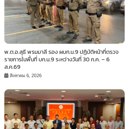
พ.ต.อ.สุธี พรมมาลี รอง ผบก.น.9 ปฏิบัติหน้าที่ตรวจ
ราชการในพื้นที่ บก.น.9 ระหว่างวันที่ 30 ก.ค. – 6
ส.ค.69
สิงหาคม 6, 2026