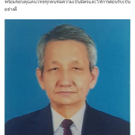
พร้อมขอบคุณคนไทยทุกคนที่มีความเป็นมิตรและให้การต้อนรับเป็น
อย่างดี