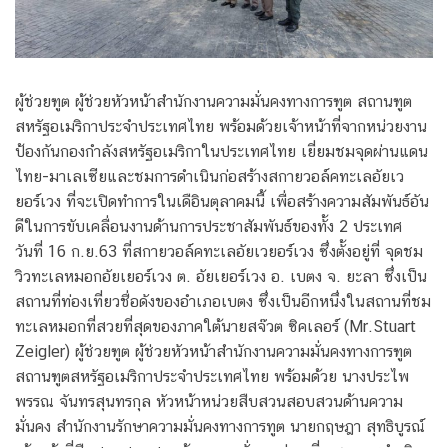
ผู้ช่วยฑูต ผู้ช่วยหัวหน้าสำนักงานความมั่นคงทางการฑูต สถานฑูต
สหรัฐอเมริกาประจำประเทศไทย พร้อมด้วยเจ้าหน้าที่จากหน่วยงาน
ป้องกันกองกำลังสหรัฐอเมริกาในประเทศไทย เยี่ยมชมจุดผ่านแดน
ไทย-มาเลเซียและชมการดำเนินก่อสร้างสกายวอล์คทะเลอัยเว
ยอร์เวง ที่จะเปิดทำการในเดือินตุลาคมนี้ เพื่อสร้างความสัมพันธ์อัน
ดีในการขับเคลื่อนงานด้านการประชาสัมพันธ์ของทั้ง 2 ประเทศ
วันที่ 16 ก.ย.63 ที่สกายวอล์คทะเลอัยเวยอร์เวง ซึ่งตั้งอยู่ที่ จุดชม
วิวทะเลหมอกอัยเยอร์เวง ต. อัยเยอร์เวง อ. เบตง จ. ยะลา ซึ่งเป็น
สถานที่ท่องเที่ยวชื่อดังของอำเภอเบตง ซึ่งเป็นอีกหนึ่งในสถานที่ชม
ทะเลหมอกที่สวยที่สุดของภาคใต้นายสจ๊วต ซิคเลอร์ (Mr.Stuart
Zeigler) ผู้ช่วยฑูต ผู้ช่วยหัวหน้าสำนักงานความมั่นคงทางการฑูต
สถานฑูตสหรัฐอเมริกาประจำประเทศไทย พร้อมด้วย นางประไพ
พรรณ จันทรสุนทรกุล หัวหน้าหน่วยสืบสวนสอบสวนด้านความ
มั่นคง สำนักงานรักษาความมั่นคงทางการทูต นายกฤษฎา สุทธิบูรณ์