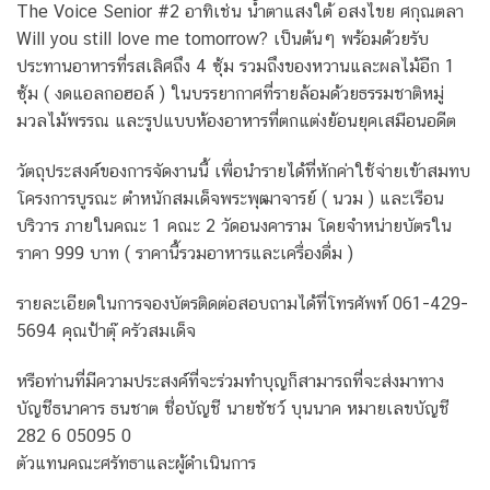
The Voice Senior #2 อาทิเช่น น้ำตาแสงใต้ อสงไขย ศกุณตลา
Will you still love me tomorrow? เป็นต้นๆ พร้อมด้วยรับ
ประทานอาหารที่รสเลิศถึง 4 ซุ้ม รวมถึงของหวานและผลไม้อีก 1
ซุ้ม ( งดแอลกอฮอล์ ) ในบรรยากาศที่รายล้อมด้วยธรรมชาติหมู่
มวลไม้พรรณ และรูปแบบห้องอาหารที่ตกแต่งย้อนยุคเสมือนอดีต
วัตถุประสงค์ของการจัดงานนี้ เพื่อนำรายได้ที่หักค่าใช้จ่ายเข้าสมทบ
โครงการบูรณะ ตำหนักสมเด็จพระพุฒาจารย์ ( นวม ) และเรือน
บริวาร ภายในคณะ 1 คณะ 2 วัดอนงคาราม โดยจำหน่ายบัตรใน
ราคา 999 บาท ( ราคานี้รวมอาหารและเครื่องดื่ม )
รายละเอียดในการจองบัตรติดต่อสอบถามได้ที่โทรศัพท์ 061-429-
5694 คุณป้าตุ๊ ครัวสมเด็จ
หรือท่านที่มีความประสงค์ที่จะร่วมทำบุญก็สามารถที่จะส่งมาทาง
บัญชีธนาคาร ธนชาต ชื่อบัญชี นายชัชว์ บุนนาค หมายเลขบัญชี
282 6 05095 0
ตัวแทนคณะศรัทธาและผู้ดำเนินการ