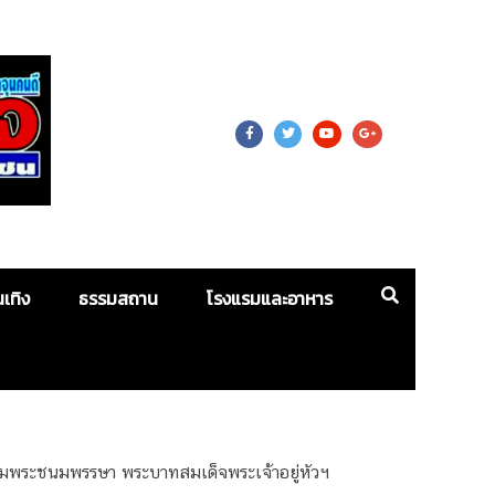
 For Mass
นเทิง
ธรรมสถาน
โรงแรมและอาหาร
ฉลิมพระชนมพรรษา พระบาทสมเด็จพระเจ้าอยู่หัวฯ