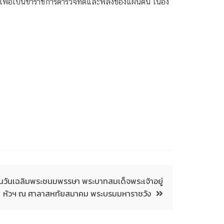
พื่อเป็นข้าราชการตำรวจที่ดีและพลังของแผ่นดิน เนื่อง
ในวันเฉลิมพระชนมพรรษา พระบาทสมเด็จพระเจ้าอยู่
หัวฯ ณ ศาลาสหทัยสมาคม พระบรมมหาราชวัง