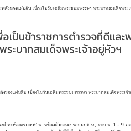
่อเป็นข้าราชการตำรวจที่ดีและพ
ระบาทสมเด็จพระเจ้าอยู่หัวฯ
ะพลังของแผ่นดิน เนื่องในวันเฉลิมพระชนมพรรษา พระบาทสมเด็จพระเจ้าอ
งศ์ พงษ์เภตรา ผบช.น. พร้อมด้วยคณะ รอง ผบช.น., ผบก.น. 1 – 9, อก.