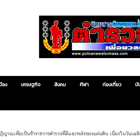
Police News
มือง
เศรษฐกิจ
สังคม
กีฬา
ท่องเที่ยว
บั
์ปฏิญาณเพื่อเป็นข้าราชการตำรวจที่ดีและพลังของแผ่นดิน เนื่องในวันเ