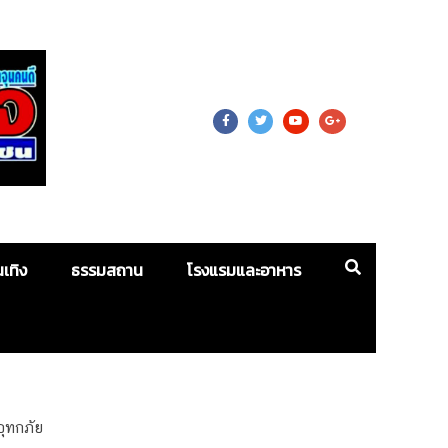
 For Mass
นเทิง
ธรรมสถาน
โรงแรมและอาหาร
ุทกภัย