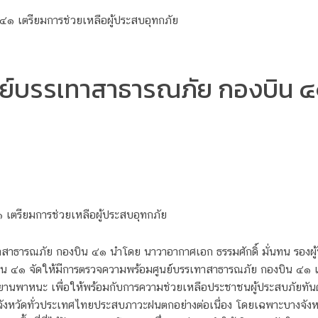
์บรรเทาสาธารณภัย กองบิน ๔๑ 
เตรียมการช่วยเหลือผู้ประสบอุทกภัย
ทาสาธารณภัย กองบิน ๔๑ นำโดย นาวาอากาศเอก ธรรมศักดิ์ มั่นทน รองผู้
ิน ๔๑ จัดให้มีการตรวจความพร้อมศูนย์บรรเทาสาธารณภัย กองบิน ๔๑ แ
ยานพาหนะ เพื่อให้พร้อมกับการความช่วยเหลือประชาชนผู้ประสบภัยทัน
ายจังหวัดทั่วประเทศไทยประสบภาวะฝนตกอย่างต่อเนื่อง โดยเฉพาะบางจังห