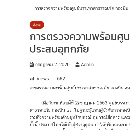
สังคม
การตรวจความพร้อมศูนย
ประสบอุทกภัย
กรกฎาคม 2, 2020
Admin
Views:
662
การตรวจความพร้อมศูนย์บรรเทาสาธารณภัย กองบิน ๔๑ 
เมื่อวันพฤหัสบดีที่ 2กรกฎาคม 2563 ศูนย์บรรเ
สาธารณภัย กองบิน ๔๑ ในฐานะผู้แทนผู้บังคับการกองบ
รวมถึงความพร้อมด้านยุทโธปกรณ์ อุปกรณ์สื่อสาร และ
ทั้งนี้ ประเทศไทยได้เข้าสู่ช่วงฤดูฝน ทำให้บริเวณหล