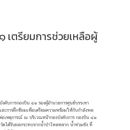
เตรียมการช่วยเหลือผู้
บังคับการกองบิน ๔๑ รองผู้อำนวยการศูนย์บรรเทา
ละการฝึกซ้อมเพื่อเตรียมความพร้อมให้กับกำลังพล
ต่อเหตุการณ์ ณ บริเวณหน้ากองบังคับการ กองบิน ๔๑
วัดได้รับผลกระทบจากน้ำป่าไหลหลาก น้ำท่วมขัง ที่