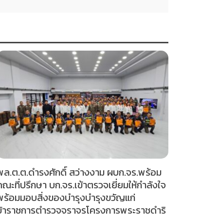
พล.ต.ต.ดำรงศักดิ์ สว่างงาม ผบก.จร.พร้อม
คณะที่ปรึกษา บก.จร.เข้าตรวจเยี่ยมให้กำลังใจ
พร้อมมอบสิ่งของบำรุงบำรุงขวัญแก่
ข้าราชการตำรวจจราจรโครงการพระราชดำริ