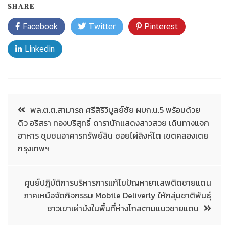
SHARE
Facebook
Twitter
Pinterest
Linkedin
พล.ต.ต.สามารถ ศรีสิริวิบูลย์ชัย ผบก.น.5 พร้อมด้วย
ดิว อริสรา ทองบริสุทธิ์ ดารานักแสดงสาวสวย เดินทางแจก
อาหาร ชุมชนอาคารทรัพย์สิน ซอยไผ่สิงห์โต เขตคลองเตย
กรุงเทพฯ
ศูนย์ปฎิบัติการบริหารการแก้ไขปัญหายาเสพติดชายแดน
ภาคเหนือจัดกิจกรรม Mobile Deliverly ให้กลุ่มชาติพันธ์ุ
ชาวเขาเผ่าม้งในพื้นที่ห่างไกลตามแนวชายแดน