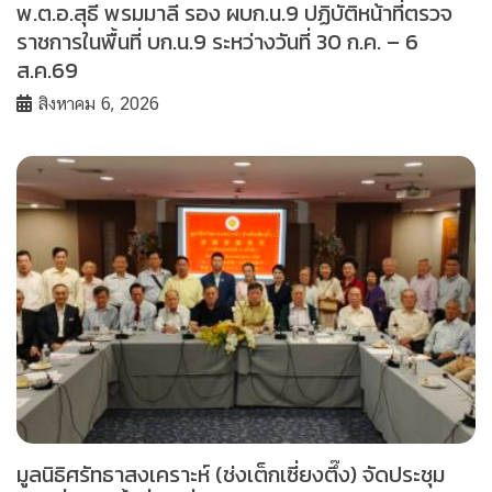
พ.ต.อ.สุธี พรมมาลี รอง ผบก.น.9 ปฏิบัติหน้าที่ตรวจ
ราชการในพื้นที่ บก.น.9 ระหว่างวันที่ 30 ก.ค. – 6
ส.ค.69
สิงหาคม 6, 2026
มูลนิธิศรัทธาสงเคราะห์ (ช่งเต็กเซี่ยงตึ๊ง) จัดประชุม