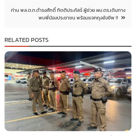
ท่าน พล.ต.ท.ดำรงศักดิ์ กิตติประภัสร์ ผู้ช่วย ผบ.ตร.เดินทาง
พบพี่น้องประชาชน พร้อมแจกถุงยังชีพ !!
RELATED POSTS