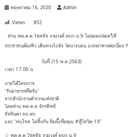
พฤษภาคม 16, 2020
Admin
Views:
852
ท่าน พล.ต.ต.โชคชัย งามวงศ์ ผบก.น.9 ไม่ยอมปล่อยให้
ประชาชนต้องหิว เดินทางไปยัง วัดบางบอน แจกอาหารต่อเนื่อง !!
วันที่ (15 พ.ค.2563)
เวลา 17.00 น.
ภายใต้โครงการ
“รับอาหารฟรีครับ”
จากสำนักงานตำรวจแห่งชาติ
โดยท่าน พล.ต.อ.จักรทิพย์
ชัยจินดา ผบ.ตร.
และ “คนไทย ไม่ทิ้งกัน อิ่มนี้เพื่อคุณ #สู้โควิด-19”
☆ พล.ต.ต.โชคชัย งามวงศ์ ผบก.น.9