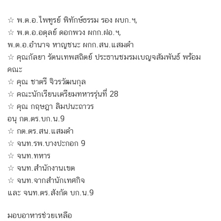
☆ พ.ต.อ.ไพฑูรย์ พิทักษ์ธรรม รอง ผบก.ฯ,
☆ พ.ต.อ.อดุลย์ ดอกพวง ผกก.ฝอ.ฯ,
พ.ต.อ.อำนาจ หาญชนะ ผกก.สน.แสมดำ
☆ คุณกัลยา รัตนเทพสถิตย์ ประธานชมรมเบญจสัมพันธ์ พร้อม
คณะ
☆ คุณ ชาตรี จิวรวัฒนกุล
☆ คณะนักเรียนเตรียมทหารรุ่นที่ 28
☆ คุณ กฤษฎา ลิมปนะถาวร
อนุ กต.ตร.บก.น.9
☆ กต.ตร.สน.แสมดำ
☆ จนท.รพ.บางปะกอก 9
☆ จนท.ทหาร
☆ จนท.สำนักงานเขต
☆ จนท.จากสำนักเทศกิจ
และ จนท.ตร.สังกัด บก.น.9
มอบอาหารช่วยเหลือ