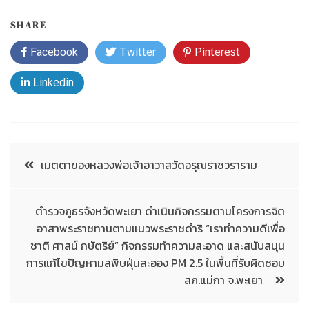
SHARE
Facebook
Twitter
Pinterest
Linkedin
เมตตาของหลวงพ่อเจ้าอาวาสวัดอรุณราชวราราม
ตำรวจภูธรจังหวัดพะเยา ดำเนินกิจกรรมตามโครงการจิต
อาสาพระราชทานตามแนวพระราชดำริ “เราทำความดีเพื่อ
ชาติ ศาสน์ กษัตริย์” กิจกรรมทำความสะอาด และสนับสนุน
การแก้ไขปัญหามลพิษฝุ่นละออง PM 2.5 ในพื้นที่รับผิดชอบ
สภ.แม่กา จ.พะเยา