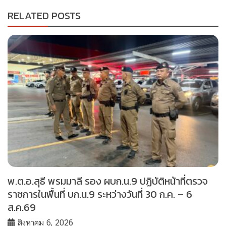
RELATED POSTS
พ.ต.อ.สุธี พรมมาลี รอง ผบก.น.9 ปฏิบัติหน้าที่ตรวจ
ราชการในพื้นที่ บก.น.9 ระหว่างวันที่ 30 ก.ค. – 6
ส.ค.69
สิงหาคม 6, 2026