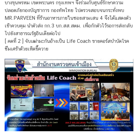
บางขุนพรหม เขตพระนคร กรุงเทพฯ จึงร่วมกับศูนย์รักษาความ
ปลอดภัยกองบัญชาการ กองทัพไทย ไปตรวจสอบจนกระทั่งพบ
MR.PARVEEN ที่ร้านอาหารภายในซอยสามเสน 4 จึงได้แสดงตัว
เข้าควบคุม นําตัวส่ง กก.3 บก.สส.สตม. เพื่อกักตัวไว้รอการส่งกลับ
ไปยังสาธารณรัฐอินเดียต่อไป
[ คดที่ 2 ] จับเฒ่ามะกันอ้างเป็น Life Coach ขายคอร์สบําบัดโรค
ซึมเศร้าด้วยเห็ดขี้ควาย