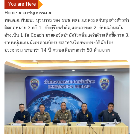
You are Here
Home
อาชญากรรม
พล.ต.ต.พันธนะ นุชนารถ รอง ผบช.สตม.แถลงผลจับกุมต่างด้าวทำ
ผิดกฏหมาย 3 คดี 1. จับผู้ร้ายสำคัญแดนภารตะ 2. จับเฒ่ามะกัน
อ้างเป็น Life Coach ขายคอร์สบำบัดโรคซึมเศร้าด้วยเห็ดขี้ควาย 3.
รวบหนุ่มแดนมังกรสวมบัตรประชาชนไทยพบประวัติฉ้อโกง
ประชาชน นานกว่า 14 ปี ความเสียหายกว่า 50 ล้านบาท