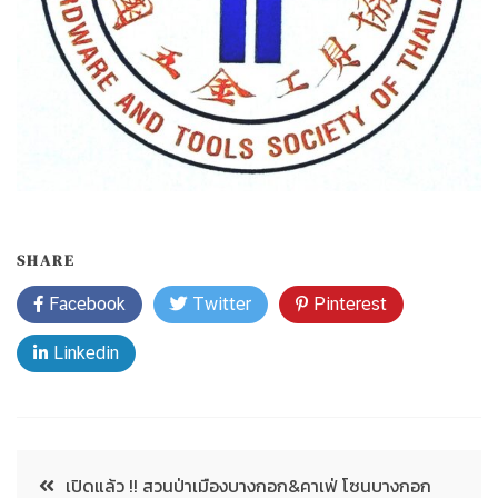
SHARE
Facebook
Twitter
Pinterest
Linkedin
เปิดแล้ว !! สวนป่าเมืองบางกอก&คาเฟ่ โซนบางกอก