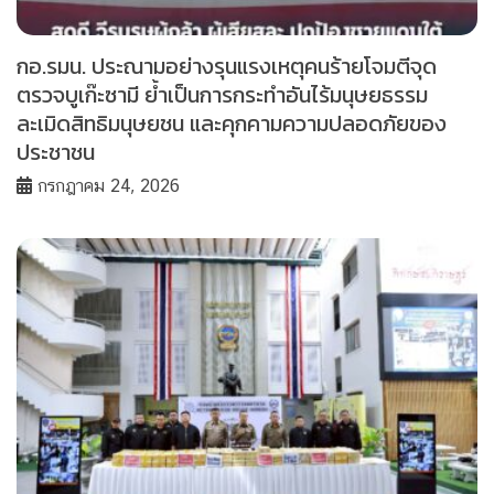
กอ.รมน. ประณามอย่างรุนแรงเหตุคนร้ายโจมตีจุด
ตรวจบูเก๊ะซามี ย้ำเป็นการกระทำอันไร้มนุษยธรรม
ละเมิดสิทธิมนุษยชน และคุกคามความปลอดภัยของ
ประชาชน
กรกฎาคม 24, 2026