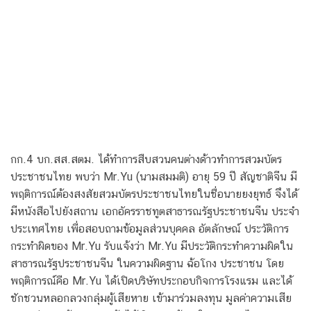
กก.4 บก.สส.สตม. ได้ทําการสืบสวนคนต่างด้าวทําการสวมบัตร
ประชาชนไทย พบว่า Mr.Yu (นามสมมติ) อายุ 59 ปี สัญชาติจีน มี
พฤติการณ์ต้องสงสัยสวมบัตรประชาชนไทยในชื่อนายยงยุทธ์ จึงได้
มีหนังสือไปยังสถาน เอกอัครราชทูตสาธารณรัฐประชาชนจีน ประจํา
ประเทศไทย เพื่อสอบถามข้อมูลส่วนบุคคล อัตลักษณ์ ประวัติการ
กระทําผิดของ Mr.Yu รับแจ้งว่า Mr.Yu มีประวัติกระทําความผิดใน
สาธารณรัฐประชาชนจีน ในความผิดฐาน ฉ้อโกง ประชาชน โดย
พฤติการณ์คือ Mr.Yu ได้เปิดบริษัทประกอบกิจการโรงแรม และได้
ชักชวนหลอกลวงกลุ่มผู้เสียหาย เข้ามาร่วมลงทุน มูลค่าความเสีย