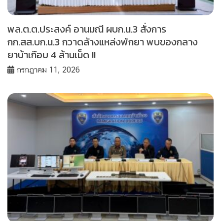
พล.ต.ต.ประสงค์ อานมณี ผบก.น.3 สั่งการ
กก.สส.บก.น.3 กวาดล้างแหล่งพักยา พบของกลาง
ยาบ้าเกือบ 4 ล้านเม็ด !!
กรกฎาคม 11, 2026