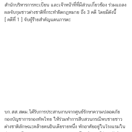
สำนักบริหารการทะเบียน และเจ้าหน้าที่ที่มีส่วนเกี่ยวข้อง ร่วมแถลง
ผลจับกุมชาวต่างชาติที่กระทำผิดกฏหมาย ถึง 3 คดี โดยมีดังนี้
[ คดีที่ 1 ] จับผู้ร้ายสําคัญแดนภารตะ
บก.สส.สตม.ได้รับการประสานงานจากศูนย์รักษาความปลอดภัย
กองบัญชาการกองทัพไทย ให้ร่วมทําการสืบสวนกรณีพบชายชาว
ต่างชาติลักษณะคล้ายคนอินเดียรายหนึ่ง พักอาศัยอยู่ในโรงแรมใน