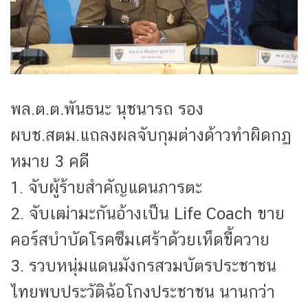
พล.ต.ต.พันธนะ นุชนารถ รอง
ผบช.สตม.แถลงผลจับกุมต่างด้าวทำผิดกฏ
หมาย 3 คดี
1. จับผู้ร้ายสำคัญแดนภารตะ
2. จับเฒ่ามะกันอ้างเป็น Life Coach ขาย
คอร์สบำบัดโรคซึมเศร้าด้วยเห็ดขี้ควาย
3. รวบหนุ่มแดนมังกรสวมบัตรประชาชน
ไทยพบประวัติฉ้อโกงประชาชน นานกว่า