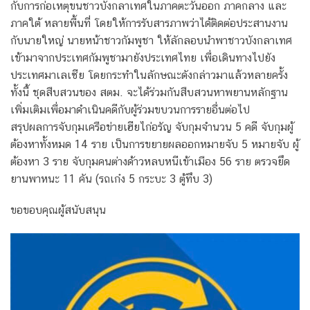
กับการก่อเหตุขนชาวบังกลาเทศในภาคตะวันออก ภาคกลาง และ
ภาคใต้ หลายพื้นที่ โดยให้การรับสารภาพว่าได้ติดต่อประสานงาน
กับนายใหญ่ นายหน้าชาวกัมพูชา ให้ลักลอบนำพาชาวบังกลาเทศ
เข้ามาจากประเทศกัมพูชามายังประเทศไทย เพื่อเดินทางไปยัง
ประเทศมาเลเซีย โดยกระทำในลักษณะดังกล่าวมาแล้วหลายครั้ง
ทั้งนี้ ชุดสืบสวนของ สตม. จะได้ร่วมกันสืบสวนหาพยานหลักฐาน
เพิ่มเติมเพื่อมาดำเนินคดีกับผู้ร่วมขบวนการรายอื่นต่อไป
สรุปผลการจับกุมเครือข่ายเฮียไก่อรัญ จับกุมจำนวน 5 คดี จับกุมผู้
ต้องหาทั้งหมด 14 ราย เป็นการขยายผลออกหมายจับ 5 หมายจับ ผู้
ต้องหา 3 ราย จับกุมคนต่างด้าวหลบหนีเข้าเมือง 56 ราย ตรวจยึด
ยานพาหนะ 11 คัน (รถเก๋ง 5 กระบะ 3 ตู้ทึบ 3)
ขอขอบคุณผู้สนับสนุน