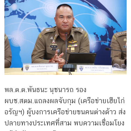
พล.ต.ต.พันธนะ นุชนารถ รอง
ผบช.สตม.แถลงผลจับกุม (เครือข่ายเฮียไก่
อรัญฯ) ผู้บงการเครือข่ายขนคนต่างด้าว ส่ง
ปลายทางประเทศที่สาม พบความเชื่อมโยง