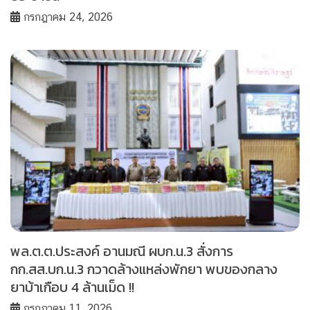
กรกฎาคม 24, 2026
พล.ต.ต.ประสงค์ อานมณี ผบก.น.3 สั่งการ
กก.สส.บก.น.3 กวาดล้างแหล่งพักยา พบของกลาง
ยาบ้าเกือบ 4 ล้านเม็ด !!
กรกฎาคม 11, 2026