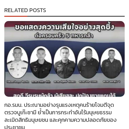
RELATED POSTS
กอ.รมน. ประณามอย่างรุนแรงเหตุคนร้ายโจมตีจุด
ตรวจบูเก๊ะซามี ย้ำเป็นการกระทำอันไร้มนุษยธรรม
ละเมิดสิทธิมนุษยชน และคุกคามความปลอดภัยของ
ประชาชน