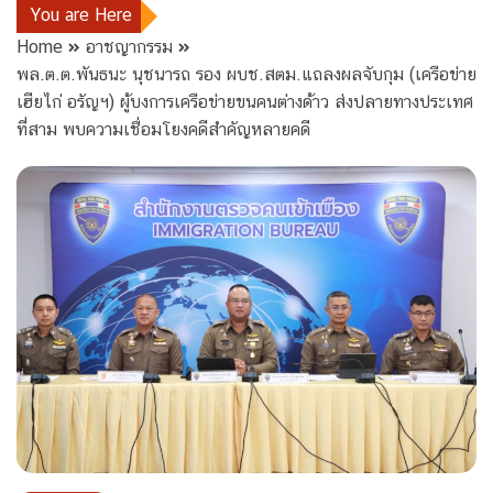
You are Here
Home
อาชญากรรม
พล.ต.ต.พันธนะ นุชนารถ รอง ผบช.สตม.แถลงผลจับกุม (เครือข่าย
เฮียไก่ อรัญฯ) ผู้บงการเครือข่ายขนคนต่างด้าว ส่งปลายทางประเทศ
ที่สาม พบความเชื่อมโยงคดีสำคัญหลายคดี