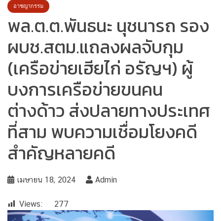
อาชญากรรม
พล.ต.ต.พันธนะ นุชนารถ รอง
ผบช.สตม.แถลงผลจับกุม
(เครือข่ายเฮียไก่ อรัญฯ) ผู้
บงการเครือข่ายขนคน
ต่างด้าว ส่งปลายทางประเทศ
ที่สาม พบความเชื่อมโยงคดี
สำคัญหลายคดี
เมษายน 18, 2024
Admin
Views:
277