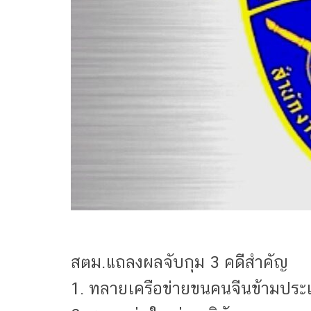
สตม.แถลงผลจับกุม 3 คดีสำคัญ
1. ทลายเครือข่ายขนคนจีนข้ามประ