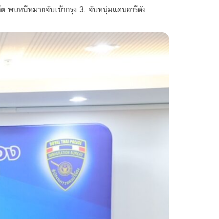
ต พบหนีหมายจับเข้ากรุง 3. จับหนุ่มแดนอารีดัง