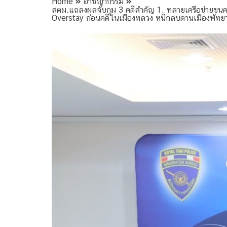
Home
อาชญากรรม
สตม.แถลงผลจับกุม 3 คดีสำคัญ 1. ทลายเครือข่ายขนคนจี
Overstay ก่อนคดีในเมืองหลวง หนีกลบดานเมืองพัทยา 