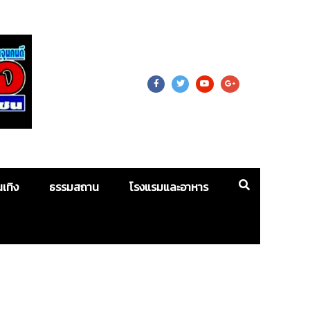
 For Mass
นเทิง
ธรรมสถาน
โรงแรมและอาหาร