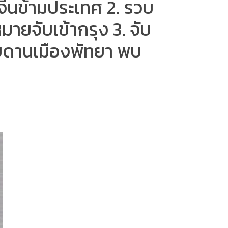
ีนข้ามประเทศ 2. รวบ
มายจับเข้ากรุง 3. จับ
ลบดานเมืองพัทยา พบ