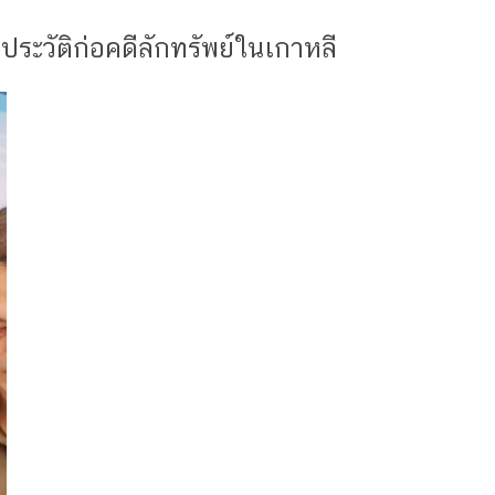
ระวัติก่อคดีลักทรัพย์ในเกาหลี