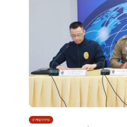
อาชญากรรม