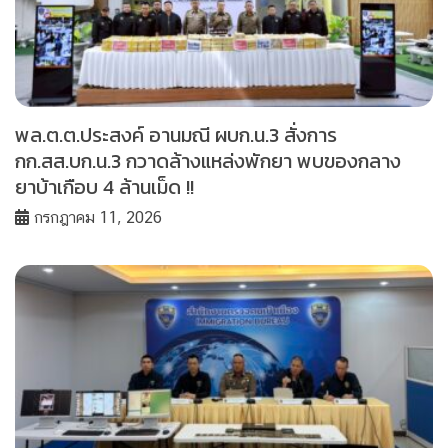
พล.ต.ต.ประสงค์ อานมณี ผบก.น.3 สั่งการ
กก.สส.บก.น.3 กวาดล้างแหล่งพักยา พบของกลาง
ยาบ้าเกือบ 4 ล้านเม็ด !!
กรกฎาคม 11, 2026