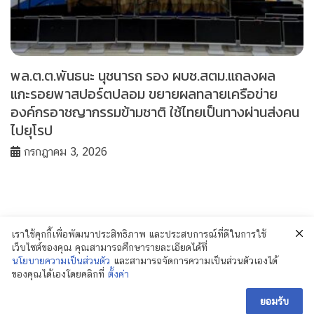
พล.ต.ต.พันธนะ นุชนารถ รอง ผบช.สตม.แถลงผล
แกะรอยพาสปอร์ตปลอม ขยายผลทลายเครือข่าย
องค์กรอาชญากรรมข้ามชาติ ใช้ไทยเป็นทางผ่านส่งคน
ไปยุโรป
กรกฎาคม 3, 2026
เราใช้คุกกี้เพื่อพัฒนาประสิทธิภาพ และประสบการณ์ที่ดีในการใช้
เว็บไซต์ของคุณ คุณสามารถศึกษารายละเอียดได้ที่
นโยบายความเป็นส่วนตัว
และสามารถจัดการความเป็นส่วนตัวเองได้
ของคุณได้เองโดยคลิกที่
ตั้งค่า
© 2018 Policenewsformass.com. All Rights
Reserved.
ยอมรับ