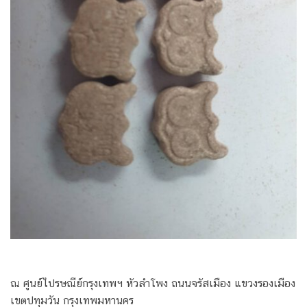
ณ ศูนย์ไปรษณีย์กรุงเทพฯ หัวลำโพง ถนนจรัสเมือง แขวงรองเมือง
เขตปทุมวัน กรุงเทพมหานคร