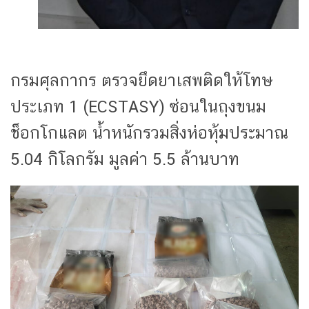
กรมศุลกากร ตรวจยึดยาเสพติดให้โทษ
ประเภท 1 (ECSTASY) ซ่อนในถุงขนม
ช็อกโกแลต น้ำหนักรวมสิ่งห่อหุ้มประมาณ
5.04 กิโลกรัม มูลค่า 5.5 ล้านบาท