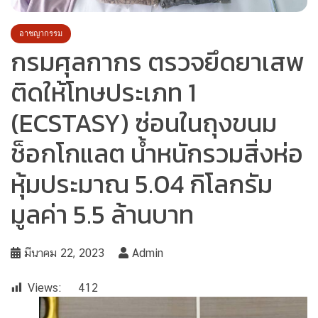
อาชญากรรม
กรมศุลกากร ตรวจยึดยาเสพ
ติดให้โทษประเภท 1
(ECSTASY) ซ่อนในถุงขนม
ช็อกโกแลต น้ำหนักรวมสิ่งห่อ
หุ้มประมาณ 5.04 กิโลกรัม
มูลค่า 5.5 ล้านบาท
มีนาคม 22, 2023
Admin
Views:
412