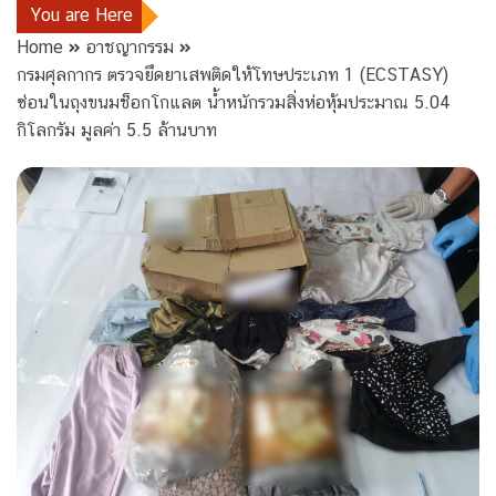
You are Here
Home
อาชญากรรม
กรมศุลกากร ตรวจยึดยาเสพติดให้โทษประเภท 1 (ECSTASY)
ซ่อนในถุงขนมช็อกโกแลต น้ำหนักรวมสิ่งห่อหุ้มประมาณ 5.04
กิโลกรัม มูลค่า 5.5 ล้านบาท