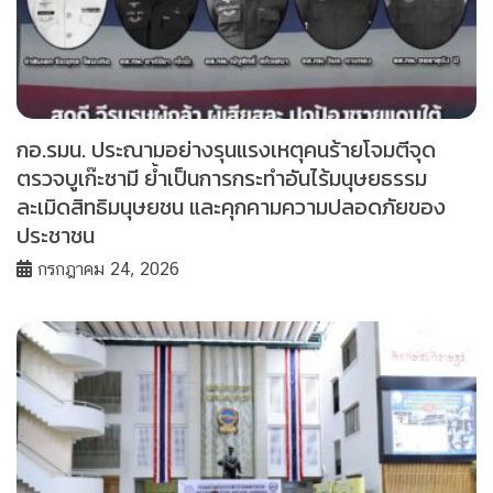
กอ.รมน. ประณามอย่างรุนแรงเหตุคนร้ายโจมตีจุด
ตรวจบูเก๊ะซามี ย้ำเป็นการกระทำอันไร้มนุษยธรรม
ละเมิดสิทธิมนุษยชน และคุกคามความปลอดภัยของ
ประชาชน
กรกฎาคม 24, 2026