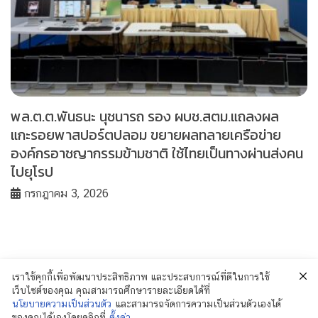
พล.ต.ต.พันธนะ นุชนารถ รอง ผบช.สตม.แถลงผล
แกะรอยพาสปอร์ตปลอม ขยายผลทลายเครือข่าย
องค์กรอาชญากรรมข้ามชาติ ใช้ไทยเป็นทางผ่านส่งคน
ไปยุโรป
กรกฎาคม 3, 2026
เราใช้คุกกี้เพื่อพัฒนาประสิทธิภาพ และประสบการณ์ที่ดีในการใช้
เว็บไซต์ของคุณ คุณสามารถศึกษารายละเอียดได้ที่
นโยบายความเป็นส่วนตัว
และสามารถจัดการความเป็นส่วนตัวเองได้
ของคุณได้เองโดยคลิกที่
ตั้งค่า