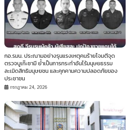
กอ.รมน. ประณามอย่างรุนแรงเหตุคนร้ายโจมตีจุด
ตรวจบูเก๊ะซามี ย้ำเป็นการกระทำอันไร้มนุษยธรรม
ละเมิดสิทธิมนุษยชน และคุกคามความปลอดภัยของ
ประชาชน
กรกฎาคม 24, 2026