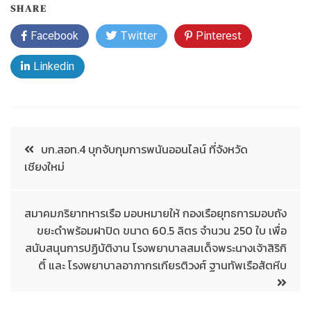
SHARE
Facebook
Twitter
Pinterest
Linkedin
บก.สอท.4 บุกจับกุมการพนันออนไลน์ ที่จังหวัด
เชียงใหม่
สมาคมภริยาทหารเรือ มอบหมายให้ กองเรือยุทธการมอบถัง
ขยะดำพร้อมฝาปิด ขนาด 60.5 ลิตร จำนวน 250 ใบ เพื่อ
สนับสนุนการปฏิบัติงาน โรงพยาบาลสมเด็จพระนางเจ้าสิริกิ
ติ์ และ โรงพยาบาลอาภากรเกียรติวงศ์ ฐานทัพเรือสัตหีบ