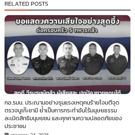
RELATED POSTS
กอ.รมน. ประณามอย่างรุนแรงเหตุคนร้ายโจมตีจุด
ตรวจบูเก๊ะซามี ย้ำเป็นการกระทำอันไร้มนุษยธรรม
ละเมิดสิทธิมนุษยชน และคุกคามความปลอดภัยของ
ประชาชน