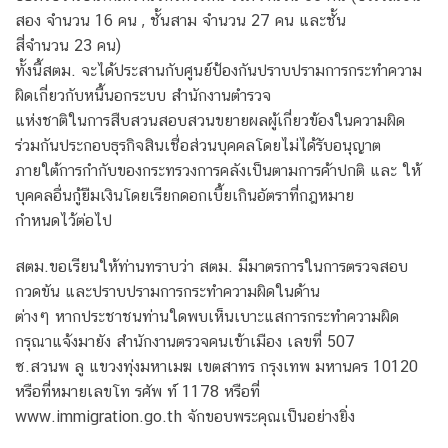
สอง จำนวน 16 คน , ชั้นสาม จำนวน 27 คน และชั้น
สี่จำนวน 23 คน)
ทั้งนี้สตม. จะได้ประสานกับศูนย์ป้องกันปราบปรามการกระทำความ
ผิดเกี่ยวกับหนี้นอกระบบ สำนักงานตำรวจ
แห่งชาติในการสืบสวนสอบสวนขยายผลผู้เกี่ยวข้องในความผิด
ร่วมกันประกอบธุรกิจสินเชื่อส่วนบุคคลโดยไม่ได้รับอนุญาต
ภายใต้การกำกับของกระทรวงการคลังเป็นตามการค้าปกติ และ ให้
บุคคลอื่นกู้ยืมเงินโดยเรียกดอกเบี้ยเกินอัตราที่กฎหมาย
กําหนดไว้ต่อไป
สตม.ขอเรียนให้ท่านทราบว่า สตม. มีมาตรการในการตรวจสอบ
กวดขัน และปราบปรามการกระทำความผิดในด้าน
ต่างๆ หากประชาชนท่านใดพบเห็นเบาะแสการกระทำความผิด
กรุณาแจ้งมายัง สำนักงานตรวจคนเข้าเมือง เลขที่ 507
ซ.สวนพ ลู แขวงทุ่งมหาเมฆ เขตสาทร กรุงเทพ มหานคร 10120
หรือที่หมายเลขโท รศัพ ท์ 1178 หรือที่
www.immigration.go.th จักขอบพระคุณเป็นอย่างยิ่ง