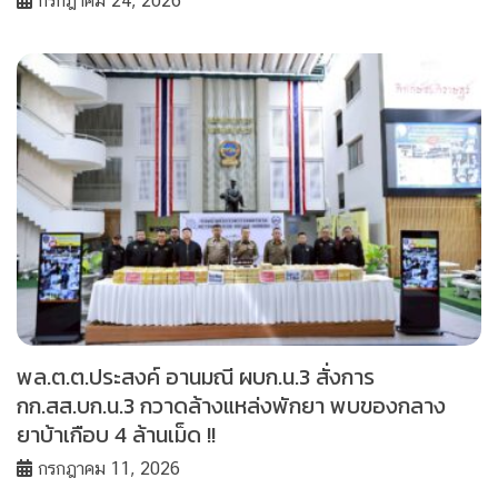
กรกฎาคม 24, 2026
พล.ต.ต.ประสงค์ อานมณี ผบก.น.3 สั่งการ
กก.สส.บก.น.3 กวาดล้างแหล่งพักยา พบของกลาง
ยาบ้าเกือบ 4 ล้านเม็ด !!
กรกฎาคม 11, 2026