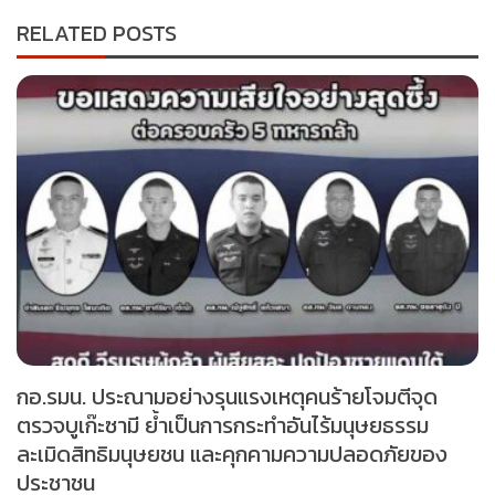
RELATED POSTS
กอ.รมน. ประณามอย่างรุนแรงเหตุคนร้ายโจมตีจุด
ตรวจบูเก๊ะซามี ย้ำเป็นการกระทำอันไร้มนุษยธรรม
ละเมิดสิทธิมนุษยชน และคุกคามความปลอดภัยของ
ประชาชน