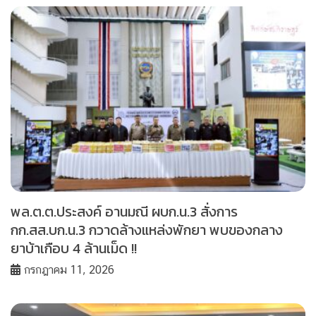
พล.ต.ต.ประสงค์ อานมณี ผบก.น.3 สั่งการ
กก.สส.บก.น.3 กวาดล้างแหล่งพักยา พบของกลาง
ยาบ้าเกือบ 4 ล้านเม็ด !!
กรกฎาคม 11, 2026