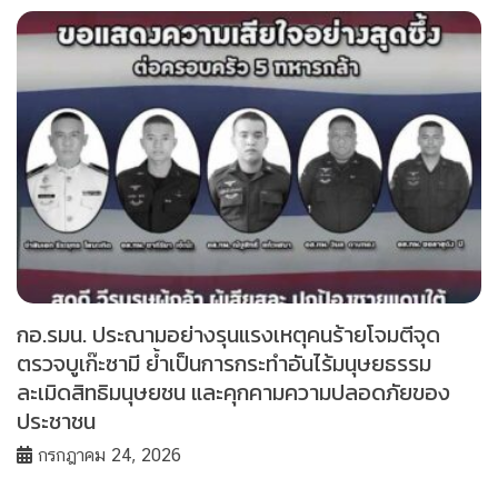
กอ.รมน. ประณามอย่างรุนแรงเหตุคนร้ายโจมตีจุด
ตรวจบูเก๊ะซามี ย้ำเป็นการกระทำอันไร้มนุษยธรรม
ละเมิดสิทธิมนุษยชน และคุกคามความปลอดภัยของ
ประชาชน
กรกฎาคม 24, 2026