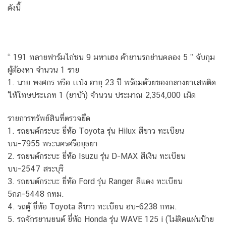
ดังนี้
“ 191 ทลายฟาร์มไก่ชน 9 มหาเฮง ค้ายานรกย่านคลอง 5 ” จับกุม
ผู้ต้องหา จำนวน 1 ราย
1. นาย พงศกร หรือ เเป๋ง อายุ 23 ปี พร้อมด้วยของกลางยาเสพติด
ให้โทษประเภท 1 (ยาบ้า) จำนวน ประมาณ 2,354,000 เม็ด
รายการทรัพย์สินที่ตรวจยึด
1. รถยนต์กระบะ ยี่ห้อ Toyota รุ่น Hilux สีขาว ทะเบียน
บน-7955 พระนครศรีอยุธยา
2. รถยนต์กระบะ ยี่ห้อ Isuzu รุ่น D-MAX สีเงิน ทะเบียน
บบ-2547 สระบุรี
3. รถยนต์กระบะ ยี่ห้อ Ford รุ่น Ranger สีแดง ทะเบียน
5กภ-5448 กทม.
4. รถตู้ ยี่ห้อ Toyota สีขาว ทะเบียน ฮบ-6238 กทม.
5. รถจักรยานยนต์ ยี่ห้อ Honda รุ่น WAVE 125 i (ไม่ติดแผ่นป้าย