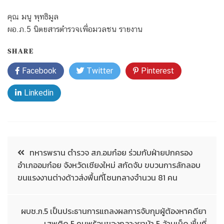
คุณ มนู พุทธิมูล
ผอ.ภ.5 นิตยสารตำรวจเพื่อมวลชน รายงาน
SHARE
Facebook
Twitter
Pinterest
Linkedin
ทหารพราน ตำรวจ สภ.อมก๋อย ร่วมกับฝ่ายปกครอง
อำเภออมก๋อย จังหวัดเชียงใหม่ สกัดจับ ขบวนการลักลอบ
ขนแรงงานต่างด้าวส่งพื้นที่โซนกลางจำนวน 81 คน
ผบช.ภ.5 เป็นประธานการแถลงผลการจับกุมผู้ต้องหาคดียา
เสพติด 5 คนพร้อมของกลางยาบ้า 5 ล้านเม็ด พื้นที่