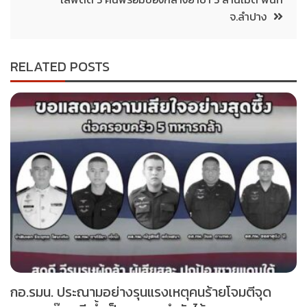
จ.ลำปาง
RELATED POSTS
กอ.รมน. ประณามอย่างรุนแรงเหตุคนร้ายโจมตีจุด