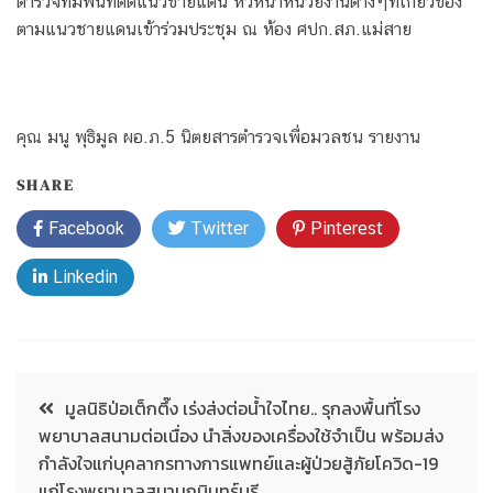
ตำรวจที่มีพื้นที่ติดแนวชายแดน หัวหน้าหน่วยงานต่างๆที่เกี่ยวข้อง
ตามแนวชายแดนเข้าร่วมประชุม ณ ห้อง ศปก.สภ.แม่สาย
คุณ มนู พุธิมูล ผอ.ภ.5 นิตยสารตำรวจเพื่อมวลชน รายงาน
SHARE
Facebook
Twitter
Pinterest
Linkedin
มูลนิธิป่อเต็กตึ๊ง เร่งส่งต่อน้ำใจไทย.. รุกลงพื้นที่โรง
พยาบาลสนามต่อเนื่อง นำสิ่งของเครื่องใช้จำเป็น พร้อมส่ง
กำลังใจแก่บุคลากรทางการแพทย์และผู้ป่วยสู้ภัยโควิด-19
แก่โรงพยาบาลสนามกบินทร์บุรี