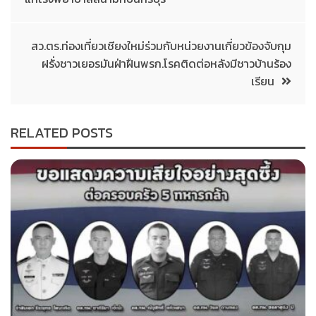
สว.ตร.ท่องเที่ยวเชียงใหม่ร่วมกับหน่วยงานเกี่ยวข้องจับกุม
ฝรั่งชาวเยอรมันฝ่าฝืนพรก.โรคติดต่อหลังมีชาวบ้านร้อง
เรียน
RELATED POSTS