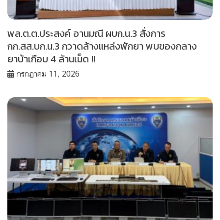
พล.ต.ต.ประสงค์ อานมณี ผบก.น.3 สั่งการ
กก.สส.บก.น.3 กวาดล้างแหล่งพักยา พบของกลาง
ยาบ้าเกือบ 4 ล้านเม็ด !!
กรกฎาคม 11, 2026