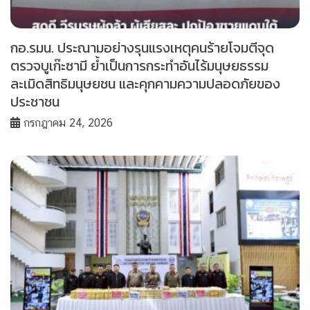
กอ.รมน. ประณามอย่างรุนแรงเหตุคนร้ายโจมตีจุด
ตรวจบูเก๊ะซามี ย้ำเป็นการกระทำอันไร้มนุษยธรรม
ละเมิดสิทธิมนุษยชน และคุกคามความปลอดภัยของ
ประชาชน
กรกฎาคม 24, 2026