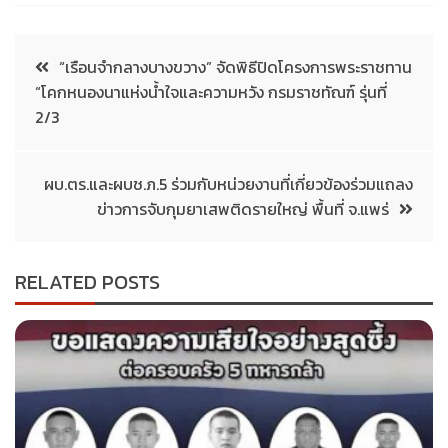
“เรือนจำกลางบางขวาง” จัดพิธีปิดโครงการพระราชทาน
“โคกหนองนาแห่งน้ำใจและความหวัง กรมราชทัณฑ์ รุ่นที่
2/3
ผบ.ตร.และผบช.ภ.5 ร่วมกับหน่วยงานที่เกี่ยวข้องร่วมแถลง
ข่าวการจับกุมยาเสพติดรายใหญ่ พื้นที่ จ.แพร่
RELATED POSTS