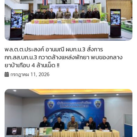
พล.ต.ต.ประสงค์ อานมณี ผบก.น.3 สั่งการ
กก.สส.บก.น.3 กวาดล้างแหล่งพักยา พบของกลาง
ยาบ้าเกือบ 4 ล้านเม็ด !!
กรกฎาคม 11, 2026