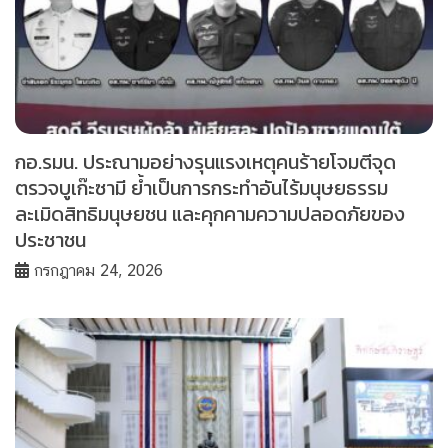
กอ.รมน. ประณามอย่างรุนแรงเหตุคนร้ายโจมตีจุด
ตรวจบูเก๊ะซามี ย้ำเป็นการกระทำอันไร้มนุษยธรรม
ละเมิดสิทธิมนุษยชน และคุกคามความปลอดภัยของ
ประชาชน
กรกฎาคม 24, 2026