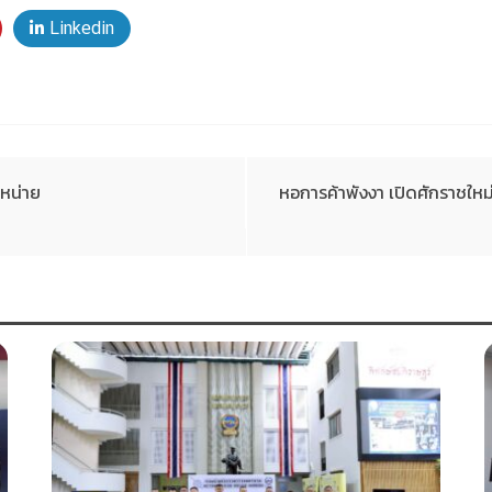
Linkedin
ำหน่าย
หอการค้าพังงา เปิดศักราชใหม