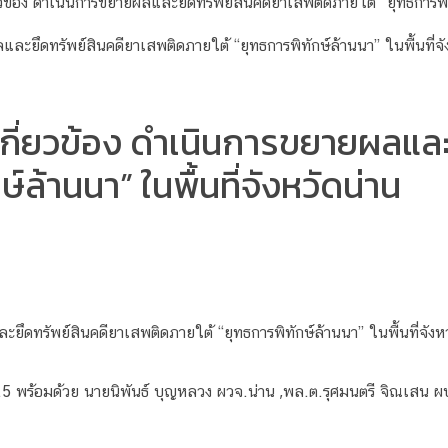
ยวข้อง ดำเนินการขยายผลและยึดทรัพย์สินคดียาเสพติดภายใต้ “ยุทธการพิทั
่เกี่ยวข้อง ดำเนินการขยายผลแล
์ล้านนา” ในพื้นที่จังหวัดน่าน
ะยึดทรัพย์สินคดียาเสพติดภายใต้ “ยุทธการพิทักษ์ล้านนา” ในพื้นที่จังห
5 พร้อมด้วย นายนิพันธ์ บุญหลวง ผวจ.น่าน ,พล.ต.รุศมนตรี จิณเสน