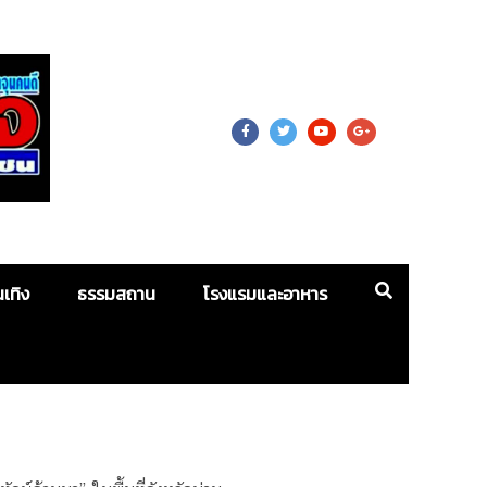
 For Mass
นเทิง
ธรรมสถาน
โรงแรมและอาหาร