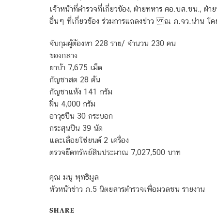
เจ้าหน้าที่ตำรวจที่เกี่ยวข้อง, ฝ่ายทหาร ศอ.บส.ชน.,
อื่นๆ ที่เกี่ยวข้อง ร่วมการแถลงข่าว ณ ภ.จว.น่าน โดย
จับกุมผู้ต้องหา 228 ราย/ จำนวน 230 คน
ของกลาง
ยาบ้า 7,675 เม็ด
กัญชาสด 28 ต้น
กัญชาแห้ง 141 กรัม
ฝิ่น 4,000 กรัม
อาวุธปืน 30 กระบอก
กระสุนปืน 39 นัด
และเลื่อยโซ่ยนต์ 2 เครื่อง
ตรวจยึดทรัพย์สินประมาณ 7,027,500 บาท
คุณ มนู พุทธิมูล
หัวหน้าข่าว ภ.5 นิตยสารตำรวจเพื่อมวลชน รายงาน
SHARE