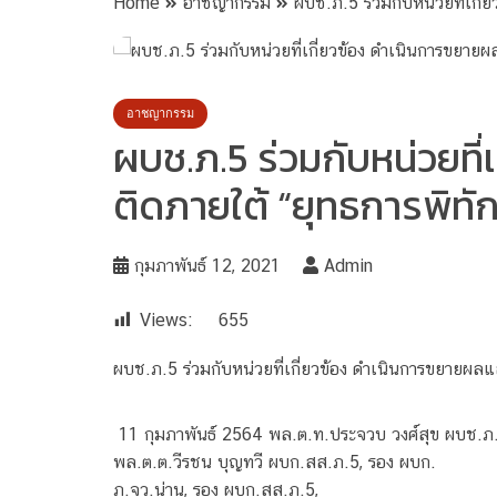
Home
อาชญากรรม
ผบช.ภ.5 ร่วมกับหน่วยที่เกี่
อาชญากรรม
ผบช.ภ.5 ร่วมกับหน่วยที
ติดภายใต้ “ยุทธการพิทักษ
กุมภาพันธ์ 12, 2021
Admin
Views:
655
ผบช.ภ.5 ร่วมกับหน่วยที่เกี่ยวข้อง ดำเนินการขยายผลแล
11 กุมภาพันธ์ 2564 พล.ต.ท.ประจวบ วงศ์สุข ผบช.ภ.
พล.ต.ต.วีรชน บุญทวี ผบก.สส.ภ.5, รอง ผบก.
ภ.จว.น่าน, รอง ผบก.สส.ภ.5,