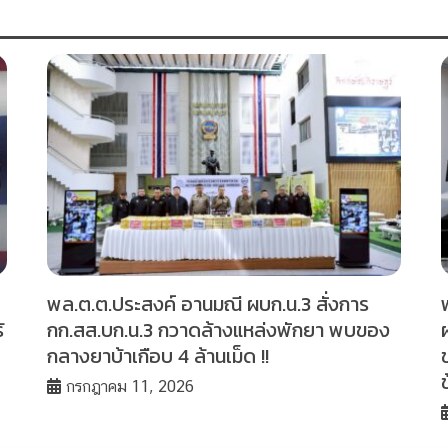
พล.ต.ต.ประสงค์ อานมณี ผบก.น.3 สั่งการ
้
กก.สส.บก.น.3 กวาดล้างแหล่งพักยา พบของ
กลางยาบ้าเกือบ 4 ล้านเม็ด !!
กรกฎาคม 11, 2026