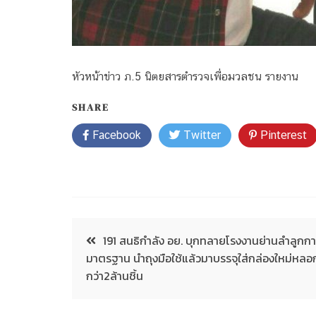
หัวหน้าข่าว ภ.5 นิตยสารตำรวจเพื่อมวลชน รายงาน
SHARE
Facebook
Twitter
Pinterest
191 สนธิกำลัง อย. บุกทลายโรงงานย่านลำลูกกา
มาตรฐาน นำถุงมือใช้แล้วมาบรรจุใส่กล่องใหม่หล
กว่า2ล้านชิ้น