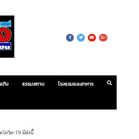
 For Mass
นเทิง
ธรรมสถาน
โรงแรมและอาหาร
โควิด-19 มีดังนี้