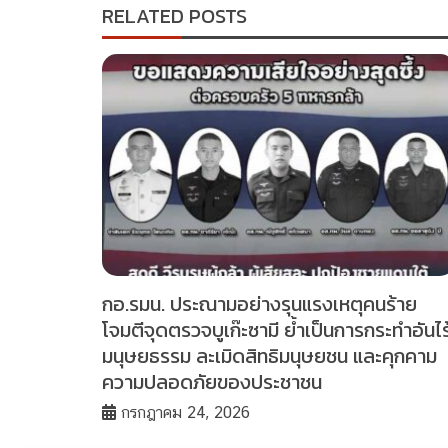
RELATED POSTS
กอ.รมน. ประณามอย่างรุนแรงเหตุคนร้าย
โจมตีจุดตรวจบูเก๊ะซามี ย้ำเป็นการกระทำอันไร
มนุษยธรรม ละเมิดสิทธิมนุษยชน และคุกคาม
ความปลอดภัยของประชาชน
กรกฎาคม 24, 2026