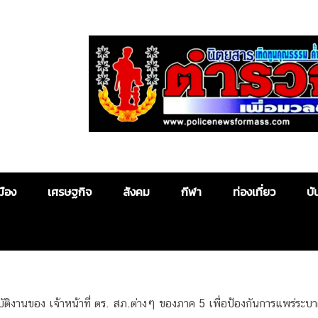
Police News
มือง
เศรษฐกิจ
สังคม
กีฬา
ท่องเที่ยว
บั
ัติงานของ เจ้าหน้าที่ ตร. สภ.ต่างๆ ของภาค 5 เพื่อป้องกันการแพร่ระบาด