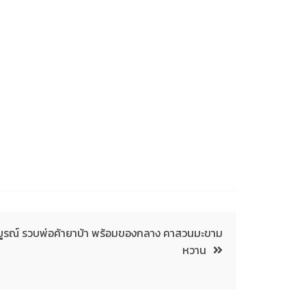
ูรณ์ รวบพ่อค้ายาบ้า พร้อมของกลาง คาสวนมะขาม
หวาน