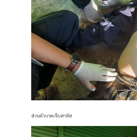
ส่วนผัวบาดเจ็บสาหัส