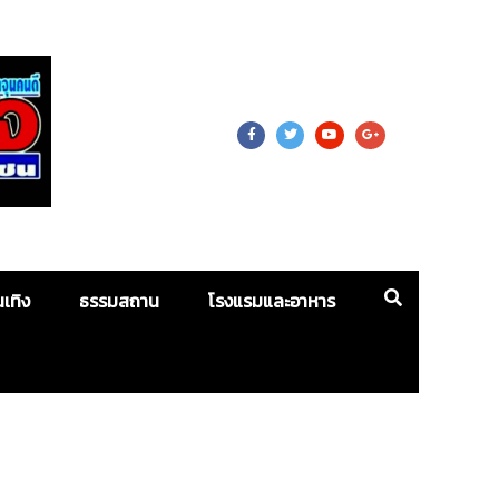
 For Mass
นเทิง
ธรรมสถาน
โรงแรมและอาหาร