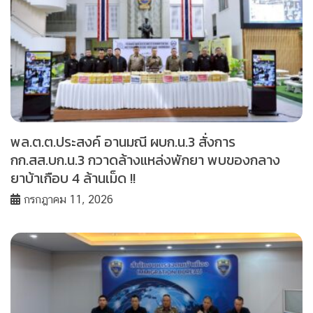
พล.ต.ต.ประสงค์ อานมณี ผบก.น.3 สั่งการ
กก.สส.บก.น.3 กวาดล้างแหล่งพักยา พบของกลาง
ยาบ้าเกือบ 4 ล้านเม็ด !!
กรกฎาคม 11, 2026