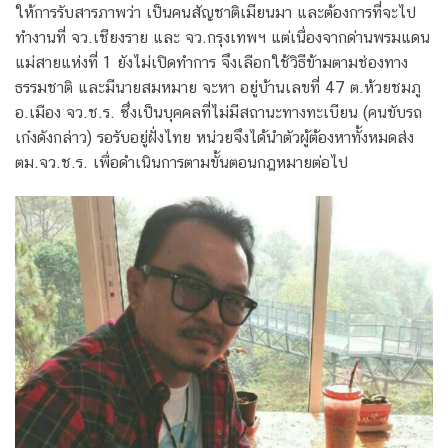
ให้การรับสารภาพว่า เป็นคนสัญชาติเมียนมา และต้องการที่จะไป
ทำงานที่ จว.เชียงราย และ จว.กรุงเทพฯ แต่เนื่องจากด่านพรมแดน
แม่สายแห่งที่ 1 ยังไม่เปิดทำการ จึงเลือกใช้วิธีข้ามตามช่องทาง
ธรรมชาติ และมีนายสมหมาย จะหา อยู่บ้านเลขที่ 47 ต.ห้วยชมภู
อ.เมือง จว.ช.ร. ซึ่งเป็นบุคคลที่ไม่มีสถานะทางทะเบียน (คนขับรถ
เก๋งดังกล่าว) รอรับอยู่ฝั่งไทย หน่วยจึงได้นำตัวผู้ต้องหาทั้งหมดส่ง
ตม.จว.ช.ร. เพื่อดำเนินการตามขั้นตอนกฎหมายต่อไป