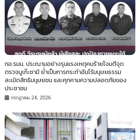
กอ.รมน. ประณามอย่างรุนแรงเหตุคนร้ายโจมตีจุด
ตรวจบูเก๊ะซามี ย้ำเป็นการกระทำอันไร้มนุษยธรรม
ละเมิดสิทธิมนุษยชน และคุกคามความปลอดภัยของ
ประชาชน
กรกฎาคม 24, 2026