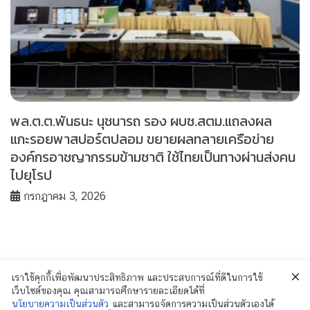
พล.ต.ต.พันธนะ นุชนารถ รอง ผบช.สตม.แถลงผล
แกะรอยพาสปอร์ตปลอม ขยายผลทลายเครือข่าย
องค์กรอาชญากรรมข้ามชาติ ใช้ไทยเป็นทางผ่านส่งคน
ไปยุโรป
กรกฎาคม 3, 2026
เราใช้คุกกี้เพื่อพัฒนาประสิทธิภาพ และประสบการณ์ที่ดีในการใช้
เว็บไซต์ของคุณ คุณสามารถศึกษารายละเอียดได้ที่
นโยบายความเป็นส่วนตัว
และสามารถจัดการความเป็นส่วนตัวเองได้