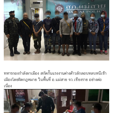
ทหารกองกำลังผาเมือง สกัดกั้นแรงงานต่างด้าวลักลอบหลบหนีเข้า
เมืองโดยผิดกฎหมาย ในพื้นที่ อ.แม่สาย จว.เชียงราย อย่างต่อ
เนื่อง