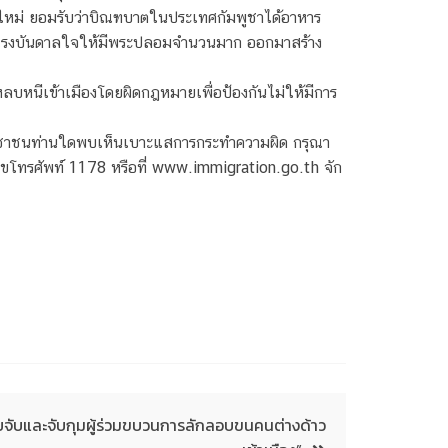
มาใหม่ ยอมรับว่าบิณฑบาตในประเทศกัมพูชาได้อาหาร
างแรงบันดาลใจให้มีพระปลอมจำนวนมาก ออกมาสร้าง
ี่หลบหนีเข้าเมืองโดยผิดกฎหมายเพื่อป้องกันไม่ให้มีการ
ชาชนท่านใดพบเห็นเบาะแสการกระทำความผิด กรุณา
ขโทรศัพท์ 1178 หรือที่ www.immigration.go.th จัก
ับและจับกุมผู้ร่วมขบวนการลักลอบขนคนต่างด้าว