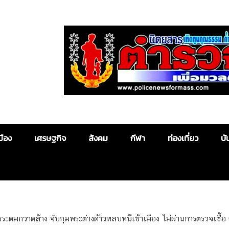
Police News
มือง
เศรษฐกิจ
สังคม
กีฬา
ท่องเที่ยว
บั
่งระดมกวาดล้าง จับกุมพระต่างด้าวหลบหนีเข้าเมือง ไม่ผ่านการตรวจเชื้อ