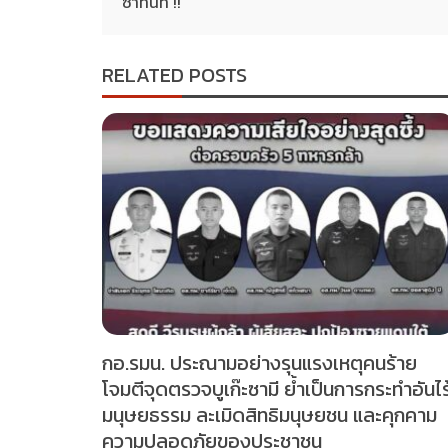
ซ้ำทันที !!
RELATED POSTS
กอ.รมน. ประณามอย่างรุนแรงเหตุคนร้าย
โจมตีจุดตรวจบูเก๊ะซามี ย้ำเป็นการกระทำอันไร
มนุษยธรรม ละเมิดสิทธิมนุษยชน และคุกคาม
ความปลอดภัยของประชาชน