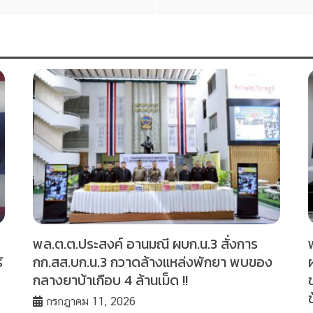
พล.ต.ต.ประสงค์ อานมณี ผบก.น.3 สั่งการ
้
กก.สส.บก.น.3 กวาดล้างแหล่งพักยา พบของ
กลางยาบ้าเกือบ 4 ล้านเม็ด !!
กรกฎาคม 11, 2026