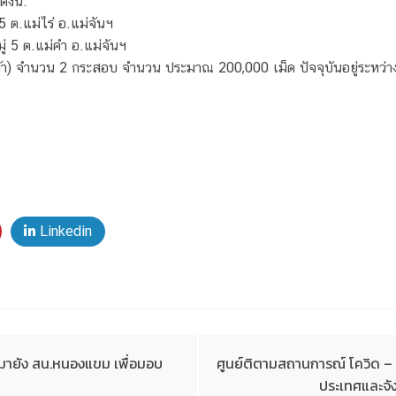
งนี้.
 5 ต.แม่ไร่ อ.แม่จันฯ
ู่ 5 ต.แม่คำ อ.แม่จันฯ
) จำนวน 2 กระสอบ จำนวน ประมาณ 200,000 เม็ด ปัจจุบันอยู่ระหว่
Linkedin
งมายัง สน.หนองแขม เพื่อมอบ
ศูนย์ติตามสถานการณ์ โควิด – 
ประเทศและจัง