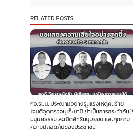
RELATED POSTS
กอ.รมน. ประณามอย่างรุนแรงเหตุคนร้าย
โจมตีจุดตรวจบูเก๊ะซามี ย้ำเป็นการกระทำอันไร
มนุษยธรรม ละเมิดสิทธิมนุษยชน และคุกคาม
ความปลอดภัยของประชาชน