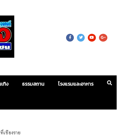
 For Mass
นเทิง
ธรรมสถาน
โรงแรมและอาหาร
ี่เชียงราย