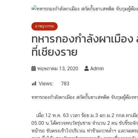
อาชญากรรม
ทหารกองกำลังผาเมือง สก
ที่เชียงราย
พฤษภาคม 13, 2020
Admin
Views:
783
ทหารกองกำลังผาเมือง สกัดกั้นยาเสพติด จับกุมผู้ต้องห
เมื่อ 12 พ.ค. 63 เวลา ร้อย.ม.3 ฉก.ม.2 กกล.ผาเมื
05.00 น.ได้ตรวจพบวัยรุ่นชาย จำนวน 2 คน ขับขี่รถจ
หน้ารถ ขับตรงเข้าไปบริเวณ ท่าข้ามกะหล่ำฯ และจอดรถ