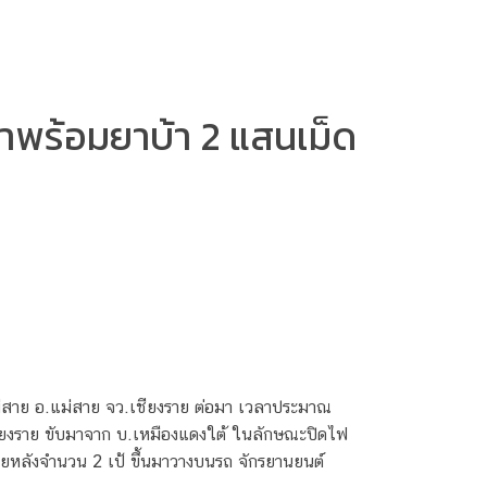
หาพร้อมยาบ้า 2 แสนเม็ด
แม่สาย อ.แม่สาย จว.เชียงราย ต่อมา เวลาประมาณ
ชียงราย ขับมาจาก บ.เหมืองแดงใต้ ในลักษณะปิดไฟ
ายหลังจำนวน 2 เป้ ขึ้นมาวางบนรถ จักรยานยนต์