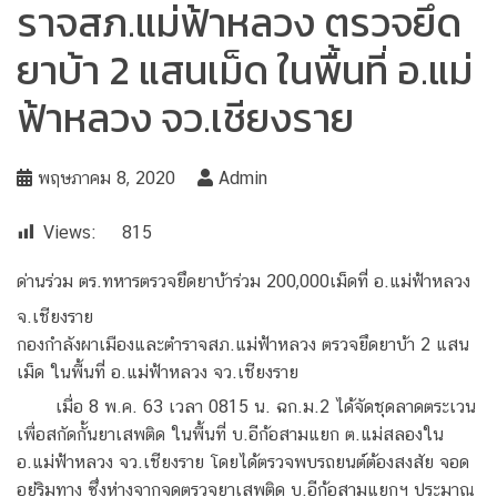
ราจสภ.แม่ฟ้าหลวง ตรวจยึด
ยาบ้า 2 แสนเม็ด ในพื้นที่ อ.แม่
ฟ้าหลวง จว.เชียงราย
พฤษภาคม 8, 2020
Admin
Views:
815
ด่านร่วม ตร.ทหารตรวจยึดยาบ้าร่วม 200,000เม็ดที่ อ.แม่ฟ้าหลวง
จ.เชียงราย
กองกำลังผาเมืองและตำราจสภ.แม่ฟ้าหลวง ตรวจยึดยาบ้า 2 แสน
เม็ด ในพื้นที่ อ.แม่ฟ้าหลวง จว.เชียงราย
เมื่อ 8 พ.ค. 63 เวลา 0815 น. ฉก.ม.2 ได้จัดชุดลาดตระเวน
เพื่อสกัดกั้นยาเสพติด ในพื้นที่ บ.อีก้อสามแยก ต.แม่สลองใน
อ.แม่ฟ้าหลวง จว.เชียงราย โดยได้ตรวจพบรถยนต์ต้องสงสัย จอด
อยู่ริมทาง ซึ่งห่างจากจุดตรวจยาเสพติด บ.อีก้อสามแยกฯ ประมาณ