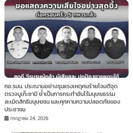
กอ.รมน. ประณามอย่างรุนแรงเหตุคนร้ายโจมตีจุด
ตรวจบูเก๊ะซามี ย้ำเป็นการกระทำอันไร้มนุษยธรรม
ละเมิดสิทธิมนุษยชน และคุกคามความปลอดภัยของ
ประชาชน
กรกฎาคม 24, 2026