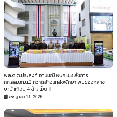
พล.ต.ต.ประสงค์ อานมณี ผบก.น.3 สั่งการ
กก.สส.บก.น.3 กวาดล้างแหล่งพักยา พบของกลาง
ยาบ้าเกือบ 4 ล้านเม็ด !!
กรกฎาคม 11, 2026