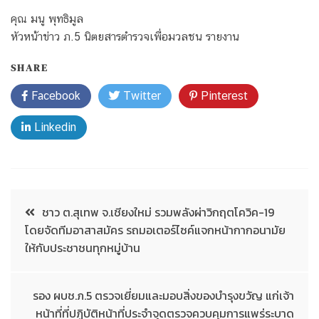
คุณ มนู พุทธิมูล
หัวหน้าข่าว ภ.5 นิตยสารตำรวจเพื่อมวลชน รายงาน
SHARE
Facebook
Twitter
Pinterest
Linkedin
ชาว ต.สุเทพ จ.เชียงใหม่ รวมพลังผ่าวิกฤตโควิค-19
โดยจัดทีมอาสาสมัคร รถมอเตอร์ไซค์แจกหน้ากากอนามัย
ให้กับประชาชนทุกหมู่บ้าน
รอง ผบช.ภ.5 ตรวจเยี่ยมและมอบสิ่งของบำรุงขวัญ แก่เจ้า
หน้าที่ที่ปฏิบัติหน้าที่ประจำจุดตรวจควบคุมการแพร่ระบาด