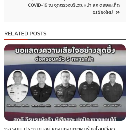
COVID-19 ณ จุดตรวจบริเวณหน้า สภ.ดอยสะเก็ด
จ.เชียงใหม่
RELATED POSTS
กอ.รมน. ประณามอย่างรุนแรงเหตุคนร้ายโจมตีจุด