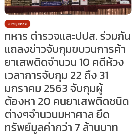
อาชญากรรม
ทหาร ตำรวจและปปส. ร่วมกัน
แถลงข่าวจับกุมขบวนการค้า
ยาเสพติดจำนวน 10 คดีห้วง
เวลาการจับกุม 22 ถึง 31
มกราคม 2563 จับกุมผู้
ต้องหา 20 คนยาเสพติดชนิด
ต่างๆจำนวนมหาศาล ยึด
ทรัพย์มูลค่ากว่า 7 ล้านบาท