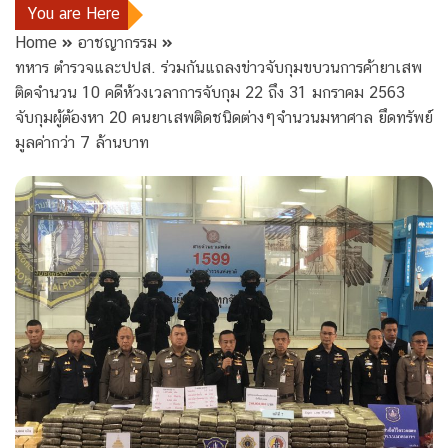
You are Here
Home
อาชญากรรม
ทหาร ตำรวจและปปส. ร่วมกันแถลงข่าวจับกุมขบวนการค้ายาเสพ
ติดจำนวน 10 คดีห้วงเวลาการจับกุม 22 ถึง 31 มกราคม 2563
จับกุมผู้ต้องหา 20 คนยาเสพติดชนิดต่างๆจำนวนมหาศาล ยึดทรัพย์
มูลค่ากว่า 7 ล้านบาท