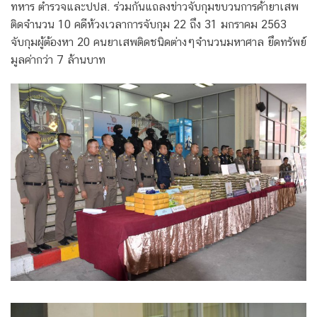
ทหาร ตำรวจและปปส. ร่วมกันแถลงข่าวจับกุมขบวนการค้ายาเสพ
ติดจำนวน 10 คดีห้วงเวลาการจับกุม 22 ถึง 31 มกราคม 2563
จับกุมผู้ต้องหา 20 คนยาเสพติดชนิดต่างๆจำนวนมหาศาล ยึดทรัพย์
มูลค่ากว่า 7 ล้านบาท