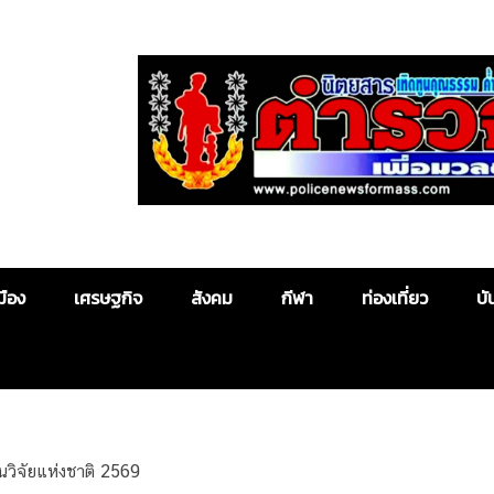
Police News
มือง
เศรษฐกิจ
สังคม
กีฬา
ท่องเที่ยว
บั
วิจัยแห่งชาติ 2569