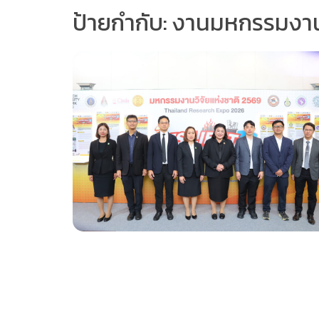
ป้ายกำกับ:
งานมหกรรมงานว