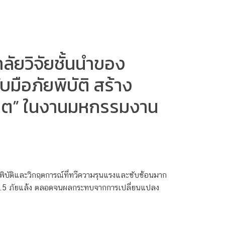
ัยวิจัยชั้นนำของ
มือภัยพิบัติ สร้าง
กฤต” ในงานมหกรรมงาน
ิบัติและวิกฤตการณ์ที่ทวีความรุนแรงและซับซ้อนมาก
PM2.5 ภัยแล้ง ตลอดจนผลกระทบจากการเปลี่ยนแปลง