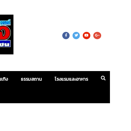
 For Mass
นเทิง
ธรรมสถาน
โรงแรมและอาหาร